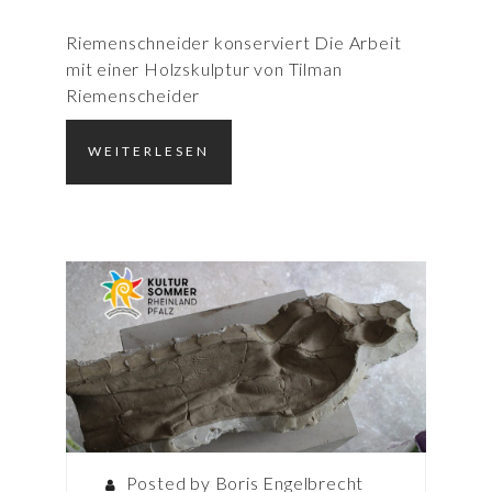
Riemenschneider konserviert Die Arbeit
mit einer Holzskulptur von Tilman
Riemenscheider
WEITERLESEN
Posted by Boris Engelbrecht