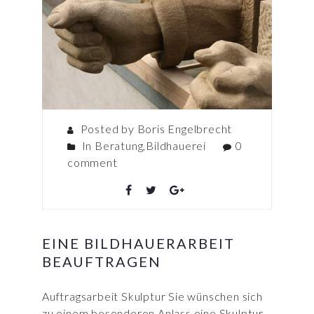
Posted by Boris Engelbrecht
In
Beratung
,
Bildhauerei
0
comment
EINE BILDHAUERARBEIT
BEAUFTRAGEN
Auftragsarbeit Skulptur Sie wünschen sich
zu einem besonderen Anlass eine Skulptur