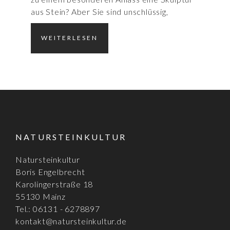
aus Stein? Aber Sie sind unschlüssig,
WEITERLESEN
NATURSTEINKULTUR
Natursteinkultur
Boris Engelbrecht
Karolingerstraße 18
55130 Mainz
Tel.: 06131 - 6278897
kontakt@natursteinkultur.de