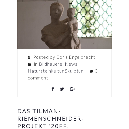
Posted by Boris Engelbrecht
In
Bildhauerei
,
News
Natursteinkultur
,
Skulptur
0
comment
DAS TILMAN-
RIEMENSCHNEIDER-
PROJEKT ’20FF.