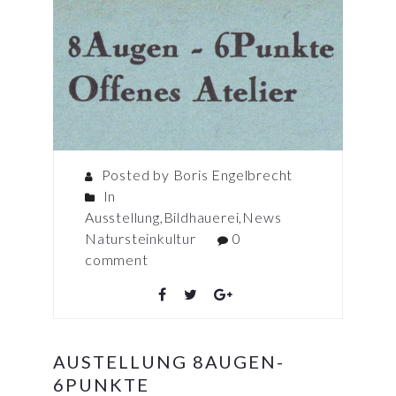
Posted by Boris Engelbrecht
In
Ausstellung
,
Bildhauerei
,
News
Natursteinkultur
0
comment
AUSTELLUNG 8AUGEN-
6PUNKTE