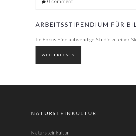
0 comment
ARBEITSSTIPENDIUM FÜR B
Im Fokus Eine aufwendige Studie zu einer S
WEITERLESEN
NATURSTEINKULTUR
Natursteinkultur