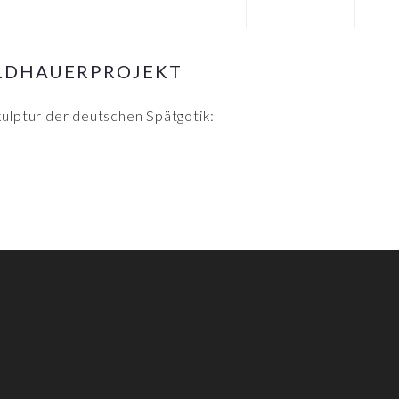
ILDHAUERPROJEKT
kulptur der deutschen Spätgotik: